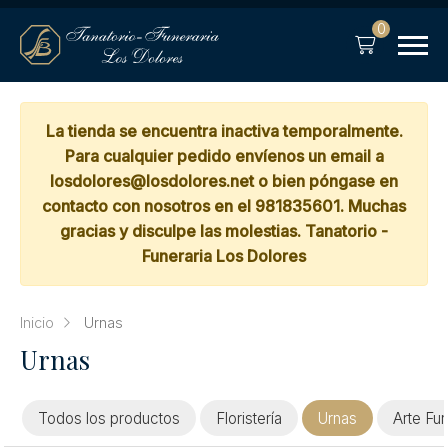
0
La tienda se encuentra inactiva temporalmente.
Para cualquier pedido envíenos un email a
losdolores@losdolores.net o bien póngase en
contacto con nosotros en el 981835601. Muchas
gracias y disculpe las molestias. Tanatorio -
Funeraria Los Dolores
Inicio
Urnas
Urnas
Todos los productos
Floristería
Urnas
Arte Fun