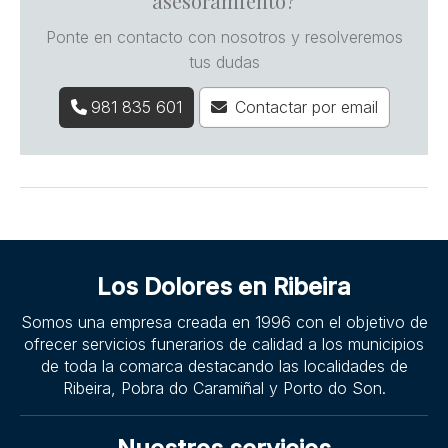
asesoramiento?
Ponte en contacto con nosotros y resolveremos
tus dudas
981 835 601
Contactar por email
Los Dolores en Ribeira
Somos una empresa creada en 1996 con el objetivo de
ofrecer servicios funerarios de calidad a los municipios
de toda la comarca destacando las localidades de
Ribeira, Pobra do Caramiñal y Porto do Son.