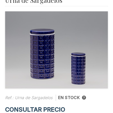
Urna de Sargadelos
Ref.:
Urna de Sargadelos
EN STOCK
CONSULTAR PRECIO