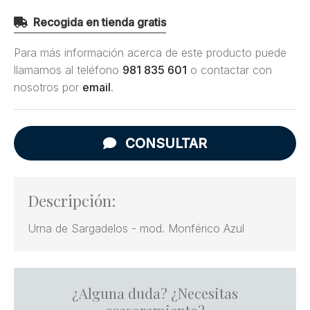
Recogida en tienda gratis
Para más información acerca de este producto puede
llamarnos al teléfono
981 835 601
o contactar con
nosotros por
email
.
CONSULTAR
Descripción:
Urna de Sargadelos - mod. Monférico Azul
¿Alguna duda? ¿Necesitas