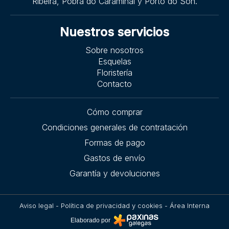
Ribeira, Pobra do Caramiñal y Porto do Son.
Nuestros servicios
Sobre nosotros
Esquelas
Floristería
Contacto
Cómo comprar
Condiciones generales de contratación
Formas de pago
Gastos de envío
Garantía y devoluciones
Aviso legal
-
Política de privacidad y cookies
-
Área Interna
Elaborado por