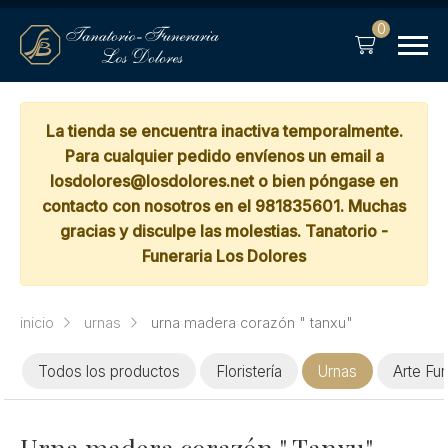
0
La tienda se encuentra inactiva temporalmente.
Para cualquier pedido envíenos un email a
losdolores@losdolores.net o bien póngase en
contacto con nosotros en el 981835601. Muchas
gracias y disculpe las molestias. Tanatorio -
Funeraria Los Dolores
inicio
urnas
urna madera corazón " tanxu"
Todos los productos
Floristería
Urnas
Arte Fun