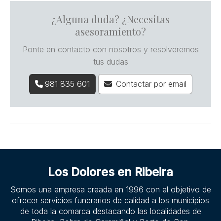
¿Alguna duda? ¿Necesitas
asesoramiento?
Ponte en contacto con nosotros y resolveremos
tus dudas
981 835 601
Contactar por email
Los Dolores en Ribeira
Somos una empresa creada en 1996 con el objetivo de
ofrecer servicios funerarios de calidad a los municipios
de toda la comarca destacando las localidades de