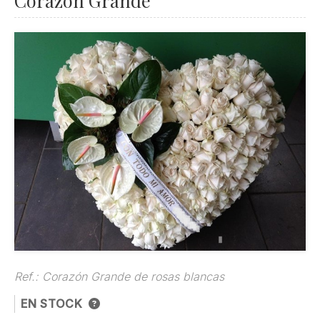
Corazón Grande
Ref.:
Corazón Grande de rosas blancas
EN STOCK