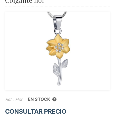
Colgante flor
Ref.:
Flor
EN STOCK
CONSULTAR PRECIO