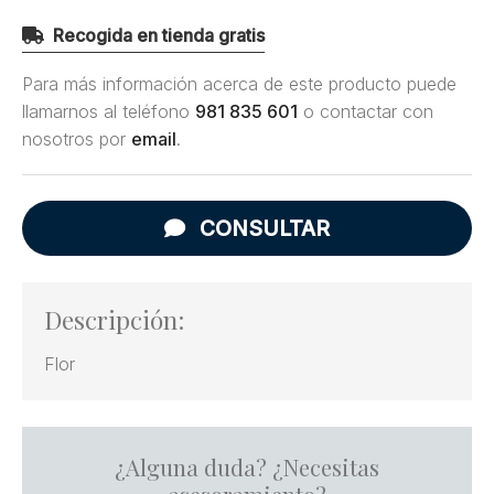
Recogida en tienda gratis
Para más información acerca de este producto puede
llamarnos al teléfono
981 835 601
o contactar con
nosotros por
email
.
CONSULTAR
Descripción:
Flor
¿Alguna duda? ¿Necesitas