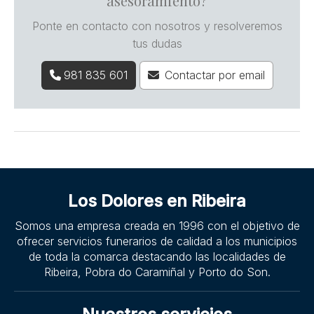
asesoramiento?
Ponte en contacto con nosotros y resolveremos
tus dudas
981 835 601
Contactar por email
Los Dolores en Ribeira
Somos una empresa creada en 1996 con el objetivo de
ofrecer servicios funerarios de calidad a los municipios
de toda la comarca destacando las localidades de
Ribeira, Pobra do Caramiñal y Porto do Son.