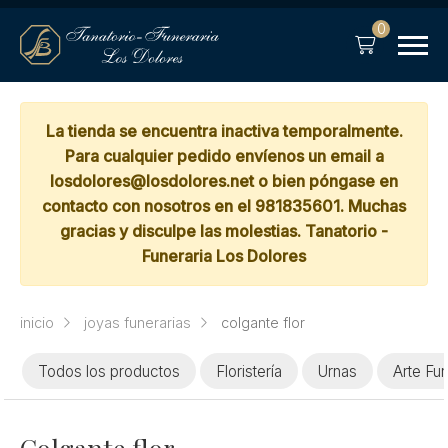
0
La tienda se encuentra inactiva temporalmente.
Para cualquier pedido envíenos un email a
losdolores@losdolores.net o bien póngase en
contacto con nosotros en el 981835601. Muchas
gracias y disculpe las molestias. Tanatorio -
Funeraria Los Dolores
inicio
joyas funerarias
colgante flor
Todos los productos
Floristería
Urnas
Arte Fun