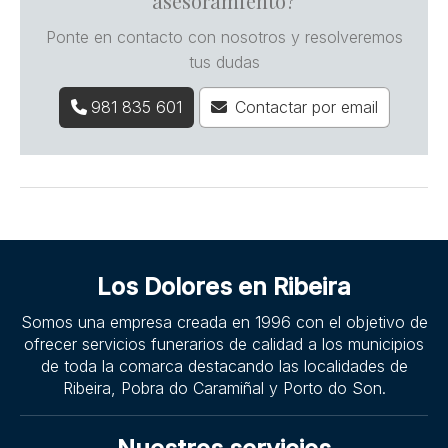
asesoramiento?
Ponte en contacto con nosotros y resolveremos
tus dudas
981 835 601
Contactar por email
Los Dolores en Ribeira
Somos una empresa creada en 1996 con el objetivo de
ofrecer servicios funerarios de calidad a los municipios
de toda la comarca destacando las localidades de
Ribeira, Pobra do Caramiñal y Porto do Son.