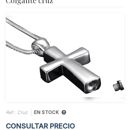
Colgante cruz
Ref.:
Cruz
EN STOCK
CONSULTAR PRECIO