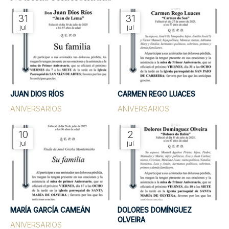
31
31
jul
jul
JUAN DIOS RÍOS
CARMEN REGO LUACES
ANIVERSARIOS
ANIVERSARIOS
10
2
jul
jul
MARÍA GARCÍA CAMEÁN
DOLORES DOMÍNGUEZ
OLVEIRA
ANIVERSARIOS